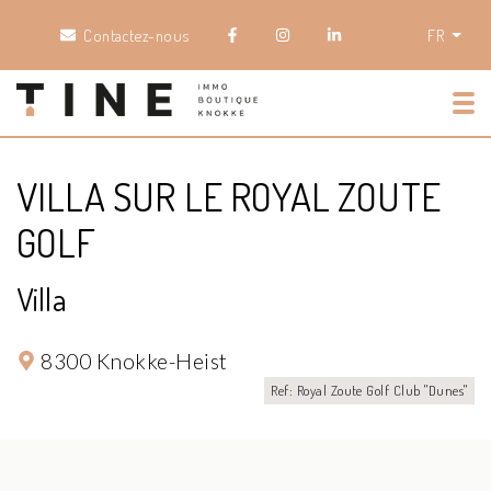
Contactez-nous
FR
Tog
VILLA SUR LE ROYAL ZOUTE
GOLF
Villa
8300 Knokke-Heist
Ref: Royal Zoute Golf Club "Dunes"