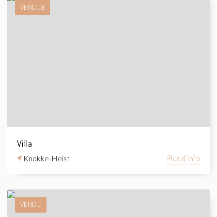
VENDUE
Villa
Knokke-Heist
Plus d'info
VENDU