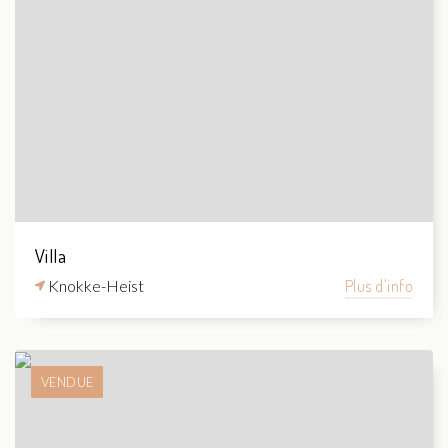
Villa
Knokke-Heist
Plus d'info
VENDUE