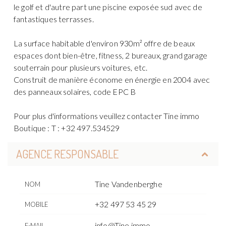
le golf et d'autre part une piscine exposée sud avec de
fantastiques terrasses.
La surface habitable d'environ 930m² offre de beaux
espaces dont bien-être, fitness, 2 bureaux, grand garage
souterrain pour plusieurs voitures, etc.
Construit de manière économe en énergie en 2004 avec
des panneaux solaires, code EPC B
Pour plus d'informations veuillez contacter Tine immo
Boutique : T : +32 497.534529
AGENCE RESPONSABLE
Tine Vandenberghe
NOM
+32 497 53 45 29
MOBILE
info@Tine.immo
E-MAIL