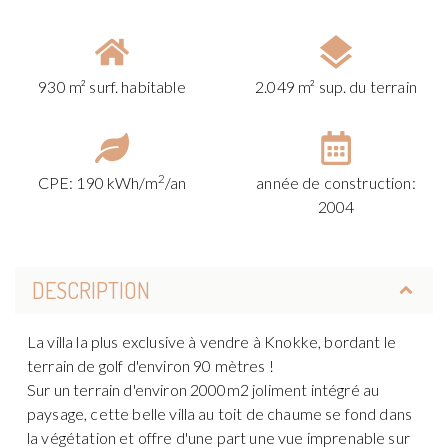
930 m² surf. habitable
2.049 m² sup. du terrain
2
CPE: 190 kWh/m
/an
année de construction:
2004
DESCRIPTION
La villa la plus exclusive à vendre à Knokke, bordant le
terrain de golf d'environ 90 mètres !
Sur un terrain d'environ 2000m2 joliment intégré au
paysage, cette belle villa au toit de chaume se fond dans
la végétation et offre d'une part une vue imprenable sur