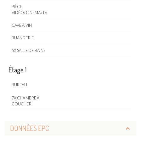
PIÈCE
VIDÉO/CINÉMA/TV
CAVE À VIN
BUANDERIE
5X SALLE DE BAINS
Étage 1
BUREAU
7X CHAMBRE À
COUCHER
DONNÉES EPC