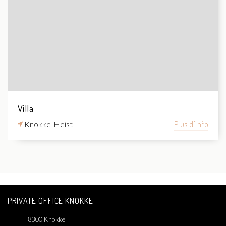
Villa
Knokke-Heist
Plus d'info
PRIVATE OFFICE KNOKKE
8300 Knokke