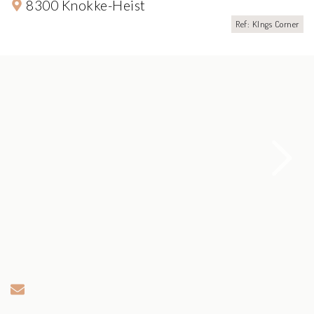
8300 Knokke-Heist
Ref: KIngs Corner