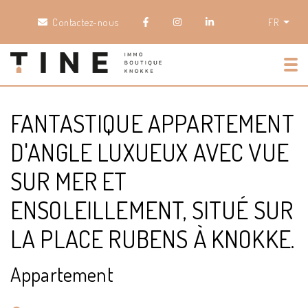
Contactez-nous
FR
Tog
FANTASTIQUE APPARTEMENT
D'ANGLE LUXUEUX AVEC VUE
SUR MER ET
ENSOLEILLEMENT, SITUÉ SUR
LA PLACE RUBENS À KNOKKE.
Appartement