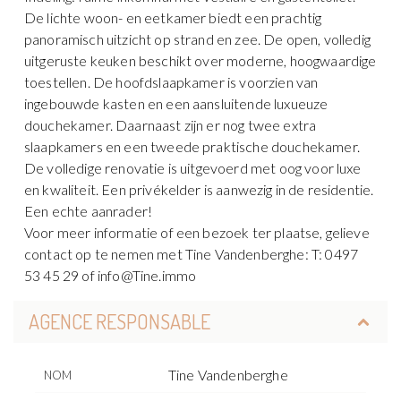
De lichte woon- en eetkamer biedt een prachtig
panoramisch uitzicht op strand en zee. De open, volledig
uitgeruste keuken beschikt over moderne, hoogwaardige
toestellen. De hoofdslaapkamer is voorzien van
ingebouwde kasten en een aansluitende luxueuze
douchekamer. Daarnaast zijn er nog twee extra
slaapkamers en een tweede praktische douchekamer.
De volledige renovatie is uitgevoerd met oog voor luxe
en kwaliteit. Een privékelder is aanwezig in de residentie.
Een echte aanrader!
Voor meer informatie of een bezoek ter plaatse, gelieve
contact op te nemen met Tine Vandenberghe: T: 0497
53 45 29 of info@Tine.immo
AGENCE RESPONSABLE
Tine Vandenberghe
NOM