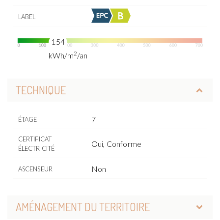
LABEL
154
2
kWh/m
/an
TECHNIQUE
7
ÉTAGE
CERTIFICAT
Oui, Conforme
ÉLECTRICITÉ
Non
ASCENSEUR
AMÉNAGEMENT DU TERRITOIRE