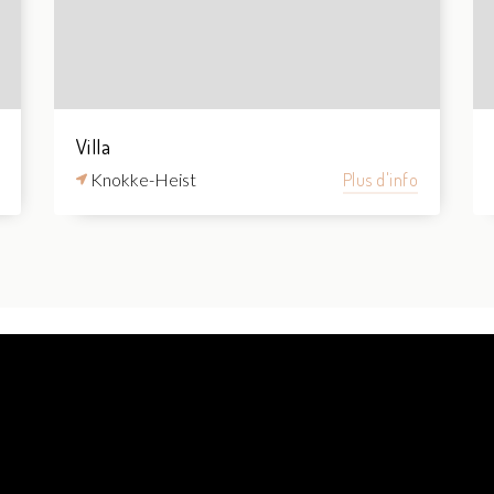
Villa
Knokke-Heist
Plus d'info