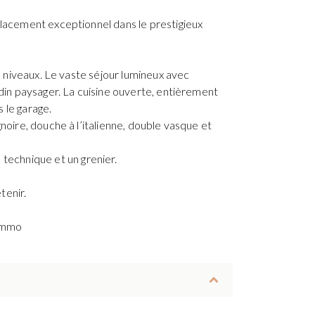
placement exceptionnel dans le prestigieux
s niveaux. Le vaste séjour lumineux avec
rdin paysager. La cuisine ouverte, entièrement
 le garage.
noire, douche à l’italienne, double vasque et
technique et un grenier.
tenir.
.immo