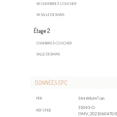
4X CHAMBRE À COUCHER
4X SALLE DE BAINS
Étage 2
CHAMBRE À COUCHER
SALLE DE BAINS
DONNÉES EPC
2
54 kWh/m
/an
PEB
31043-G-
RÉF CPEB
OMV_2021060470/