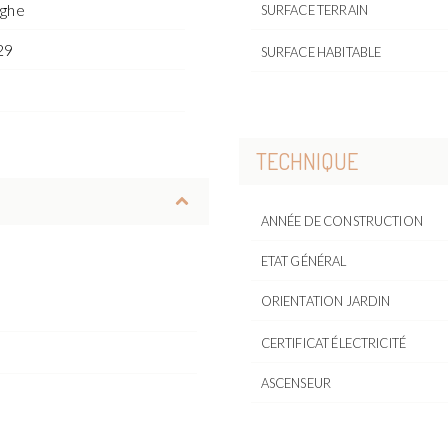
rghe
SURFACE TERRAIN
29
SURFACE HABITABLE
o
TECHNIQUE
ANNÉE DE CONSTRUCTION
ETAT GÉNÉRAL
ORIENTATION JARDIN
CERTIFICAT ÉLECTRICITÉ
ASCENSEUR