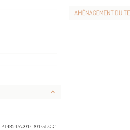
AMÉNAGEMENT DU TE
EP14854/A001/D01/SD001