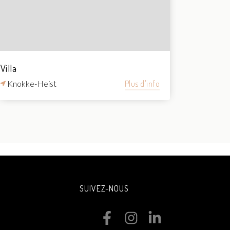
Villa
Knokke-Heist
Plus d'info
SUIVEZ-NOUS