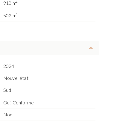
910 m²
502 m²
2024
Nouvel état
Sud
Oui, Conforme
Non