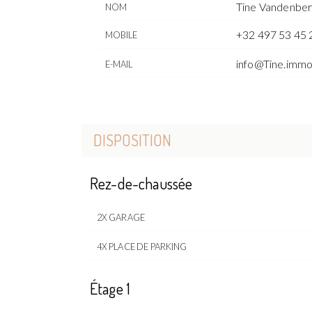
Tine Vandenbe
NOM
+32 497 53 45 
MOBILE
info@Tine.imm
E-MAIL
DISPOSITION
Rez-de-chaussée
2X GARAGE
4X PLACE DE PARKING
Étage 1