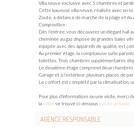
Villa neuve exclusive avec 5 chambres et jardi
Cette luxueuse villa neuve, réalisée avec un 
Zoute, à distance de marche de la plage et du 
Composition :
Dès l’entrée, vous découvrez un élégant hall av
cheminée au gaz dispose de grandes baies vitré
équipée avec des appareils de qualité, est co
Au premier étage, la somptueuse suite parental
toilettes. Trois chambres supplémentaires dis
Le deuxième étage comprend deux chambres sup
Garage et à l’extérieur, plusieurs places de par
Le confort est complété par la climatisation, u
Pour plus d'informations ou une visite, merci
la
vidéo
se trouve ci-dessous :
visite virtuelle
AGENCE RESPONSABLE