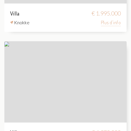
Villa
€ 1.995.000
Knokke
Plus d'info