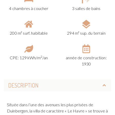
4 chambres à coucher
3 salles de bains
200 m² surf. habitable
294 m² sup. du terrain
2
CPE: 129 kWh/m
/an
année de construction:
1930
DESCRIPTION
Située dans l’une des avenues les plus prisées de
Duinbergen, la villa de caractère « Le Havre » se trouve à