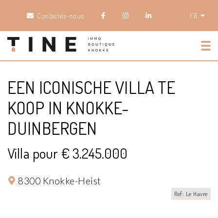
Contactez-nous
FR
Tog
EEN ICONISCHE VILLA TE
KOOP IN KNOKKE-
DUINBERGEN
Villa pour € 3.245.000
8300 Knokke-Heist
Ref: Le Havre