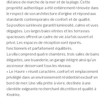
distance de marche de la mer et de la plage. Cette
propriété authentique a été entièrement rénovée dans
le respect de son architecture d’origine et répond aux
standards contemporains de confort et de qualité.
Sa position surélevée garantit luminosité, calme et vues
dégagées. Les larges baies vitrées et les terrasses
spacieuses offrent un cadre de vie à la fois ouvert et
privé. Les espaces de réception sont épurés,
fonctionnels et parfaitement équilibrés.
La villa comprend quatre chambres, trois salles de bains
élégantes, une buanderie, un garage intégré ainsi qu’un
ascenseur desservant tous les niveaux.
« Le Havre » réunit caractère, confort et emplacement
privilégié dans un environnement résidentiel exclusif en
bord de mer. Une villa prête à vivre, destinée à une
clientèle exigeante recherchant discrétion et qualité à
Knokke.