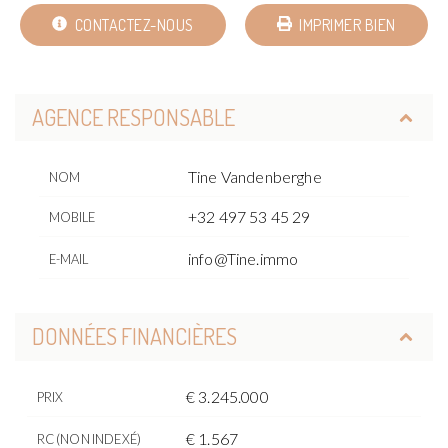
CONTACTEZ-NOUS
IMPRIMER BIEN
AGENCE RESPONSABLE
Tine Vandenberghe
NOM
+32 497 53 45 29
MOBILE
info@Tine.immo
E-MAIL
DONNÉES FINANCIÈRES
€ 3.245.000
PRIX
€ 1.567
RC (NON INDEXÉ)