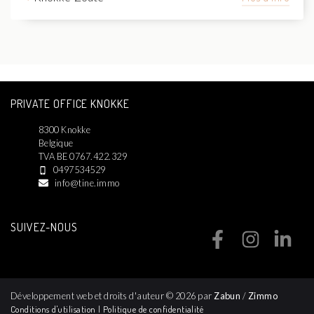
PRIVATE OFFICE KNOKKE
8300 Knokke
Belgique
TVA BE 0767.422.329
0497534529
info@tine.immo
SUIVEZ-NOUS
Développement web et droits d'auteur © 2026 par
Zabun
/
Zimmo
Conditions d'utilisation
|
Politique de confidentialité