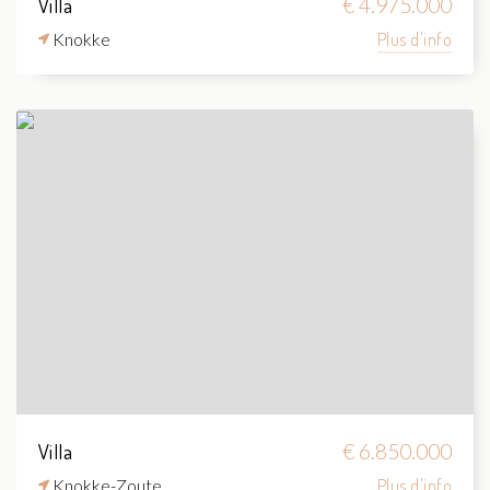
Villa
€ 4.975.000
Knokke
Plus d'info
Villa
€ 6.850.000
Knokke-Zoute
Plus d'info