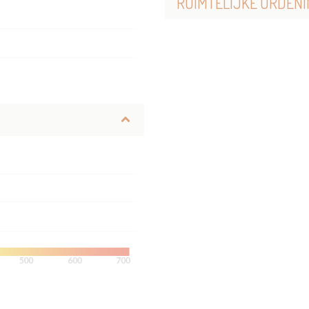
RUIMTELIJKE ORDENI