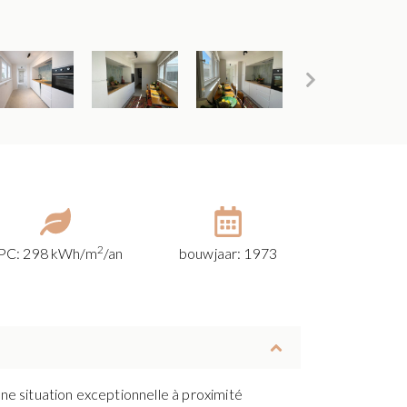
2
PC: 298 kWh/m
/an
bouwjaar: 1973
ne situation exceptionnelle à proximité