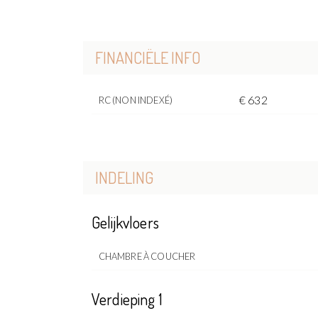
FINANCIËLE INFO
€ 632
RC (NON INDEXÉ)
INDELING
Gelijkvloers
CHAMBRE À COUCHER
Verdieping 1