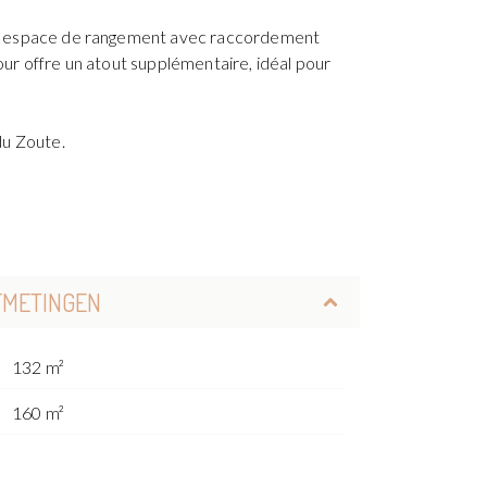
d’un espace de rangement avec raccordement
our offre un atout supplémentaire, idéal pour
du Zoute.
FMETINGEN
132 m²
160 m²