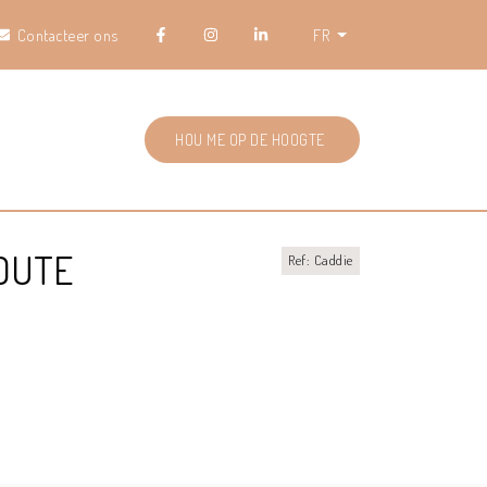
Contacteer ons
FR
HOU ME OP DE HOOGTE
ZOUTE
Ref: Caddie