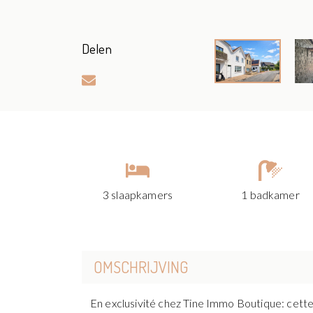
Delen
3 slaapkamers
1 badkamer
OMSCHRIJVING
En exclusivité chez Tine Immo Boutique: cette