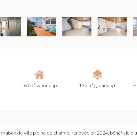
160 m² woonopp.
132 m² grondopp.
E
 maison de ville pleine de charme, rénovée en 2024, bénéficie d’u