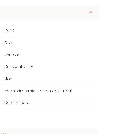
1973
2024
Rénové
Oui, Conforme
Non
Inventaire amiante non destructif
Geen asbest