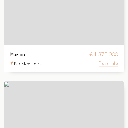
Maison
€ 1.375.000
Knokke-Heist
Plus d'info