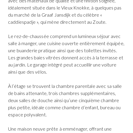
avec des matériaux de qualité et une finition soignée,
idéalement située dans le Vieux Knokke, à quelques pas
du marché de la Graaf Jansdijk et du célèbre «
caddiespadje », qui mène directement au Zoute.
Le rez-de-chaussée comprend un lumineux séjour avec
salle à manger, une cuisine ouverte entièrement équipée,
une buanderie pratique ainsi que des toilettes invités.
Les grandes baies vitrées donnent accès à la terrasse et
au jardin. Le garage intégré peut accueillir une voiture
ainsi que des vélos.
À l’étage se trouvent la chambre parentale avec sa salle
de bains attenante, trois chambres supplémentaires,
deux salles de douche ainsi qu’une cinquième chambre
plus petite, idéale comme chambre d’enfant, bureau ou
espace polyvalent.
Une maison neuve prête à emménager, offrant une