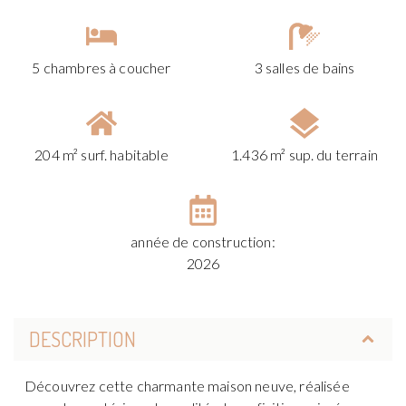
5 chambres à coucher
3 salles de bains
204 m² surf. habitable
1.436 m² sup. du terrain
année de construction:
2026
DESCRIPTION
Découvrez cette charmante maison neuve, réalisée