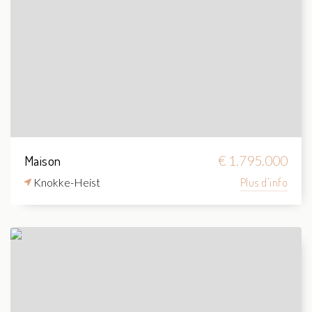
Maison
€ 1.795.000
Knokke-Heist
Plus d'info