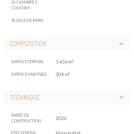
5X CHAMBRE À
COUCHER
3X SALLE DE BAINS
COMPOSITION
1.436 m²
SURFACE TERRAIN
204 m²
SURFACE HABITABLE
TECHNIQUE
ANNÉE DE
2026
CONSTRUCTION
Nouvel état
ETAT GÉNÉRAL