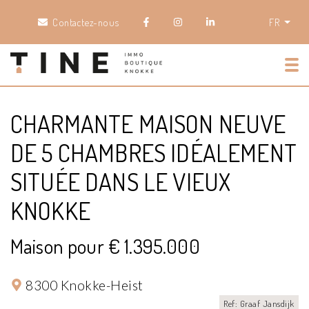
Contactez-nous
FR
Tog
CHARMANTE MAISON NEUVE
DE 5 CHAMBRES IDÉALEMENT
SITUÉE DANS LE VIEUX
KNOKKE
Maison pour € 1.395.000
8300 Knokke-Heist
Ref: Graaf Jansdijk