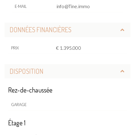
info@Tine.immo
E-MAIL
DONNÉES FINANCIÈRES
€ 1.395.000
PRIX
DISPOSITION
Rez-de-chaussée
GARAGE
Étage 1