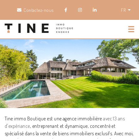
Contactez-nous
FR
Tog
Tine immo Boutique est une agence immobilière
avec 13 ans
d'expériance
, entreprenant et dynamique, concentré et
spécialisé dans la vente de biens immobiliers exclusifs. Avec moi,