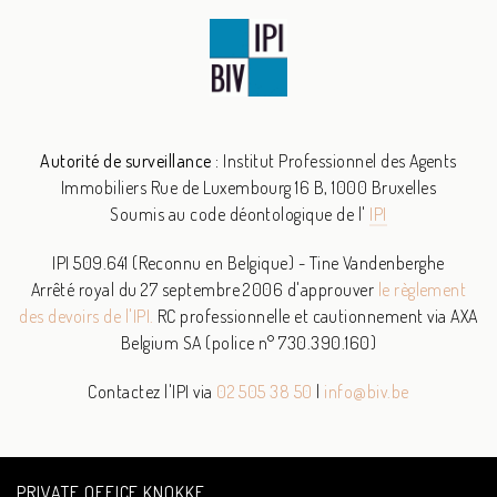
Autorité de surveillance :
Institut Professionnel des Agents
Immobiliers
Rue de Luxembourg 16 B, 1000 Bruxelles
Soumis au code déontologique de l'
IPI
IPI 509.641 (Reconnu en Belgique) - Tine Vandenberghe
Arrêté royal du 27 septembre 2006 d'approuver
le règlement
des devoirs de l'IPI.
RC professionnelle et cautionnement via AXA
Belgium SA (police n° 730.390.160)
Contactez l'IPI via
02 505 38 50
|
info@biv.be
PRIVATE OFFICE KNOKKE