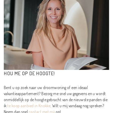
HOU ME OP DE HOOGTE!
Bent u op zoek naar uw droomwoning of een ideaal
vakantieappartement? Bezorg me snel uw gegevens en u wordt
onmiddellijk op de hoogte gebracht van de nieuwste panden die
ik
te koop aanbied in Knokke
. Wilt u mij vandaag nog spreken?
Neem dan snel
contact met mij
op!