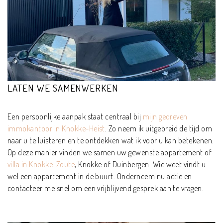
LATEN WE SAMENWERKEN
Een persoonlijke aanpak staat centraal bij
mijn gedreven
immokantoor in Knokke-Heist
. Zo neem ik uitgebreid de tijd om
naar u te luisteren en te ontdekken wat ik voor u kan betekenen.
Op deze manier vinden we samen
uw gewenste appartement of
villa in Knokke-Zoute
, Knokke of Duinbergen. Wie weet vindt u
wel een appartement in de buurt. Onderneem nu actie en
contacteer me snel om een vrijblijvend gesprek aan te vragen.