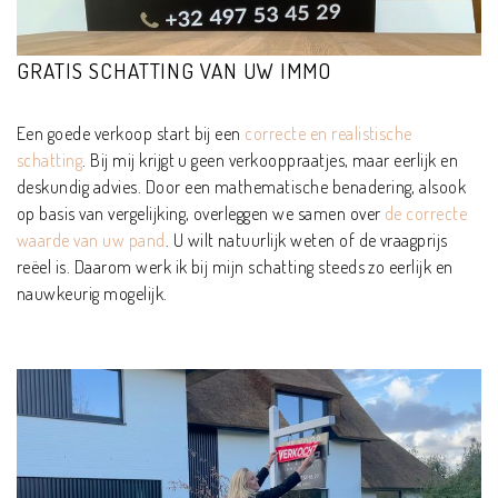
GRATIS SCHATTING VAN UW IMMO
Een goede verkoop start bij een
correcte en realistische
schatting
. Bij mij krijgt u geen verkooppraatjes, maar eerlijk en
deskundig advies. Door een mathematische benadering, alsook
op basis van vergelijking, overleggen we samen over
de correcte
waarde van uw pand
.
U wilt natuurlijk weten of de vraagprijs
reëel is. Daarom werk ik bij mijn schatting steeds zo eerlijk en
nauwkeurig mogelijk.