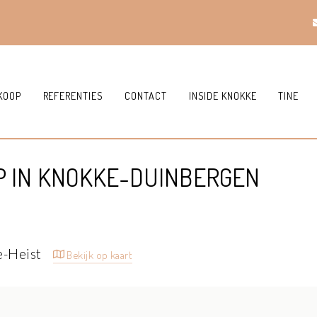
KOOP
REFERENTIES
CONTACT
INSIDE KNOKKE
TINE
P IN KNOKKE-DUINBERGEN
e-Heist
Bekijk op kaart