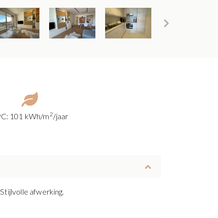
2
C: 101 kWh/m
/jaar
ijlvolle afwerking.