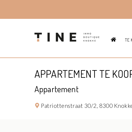
HOME
TE 
APPARTEMENT TE KOO
Appartement
Patriottenstraat 30/2,
8300 Knokk