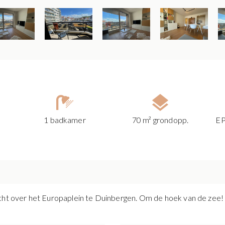
1 badkamer
70 m² grondopp.
EP
cht over het Europaplein te Duinbergen. Om de hoek van de zee! St