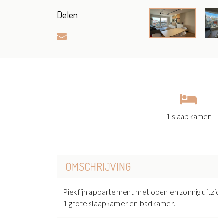
Delen
1 slaapkamer
OMSCHRIJVING
Piekfijn appartement met open en zonnig uitzi
1 grote slaapkamer en badkamer.