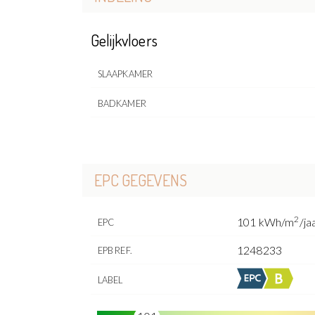
Gelijkvloers
SLAAPKAMER
BADKAMER
EPC GEGEVENS
2
101 kWh/m
/ja
EPC
1248233
EPB REF.
LABEL