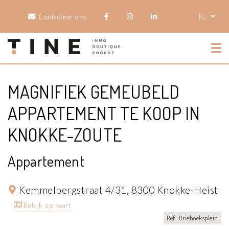
Contacteer ons
NL
Tog
MAGNIFIEK GEMEUBELD
APPARTEMENT TE KOOP IN
KNOKKE-ZOUTE
Appartement
Kemmelbergstraat 4/31,
8300 Knokke-Heist
Bekijk op kaart
Ref: Driehoeksplein