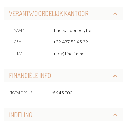
VERANTWOORDELIJK KANTOOR
Tine Vandenberghe
NAAM
+32 497 53 45 29
GSM
info@Tine.immo
E-MAIL
FINANCIËLE INFO
€ 945.000
TOTALE PRIJS
INDELING