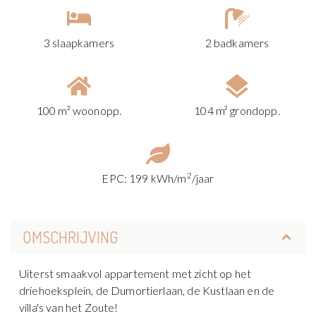
3 slaapkamers
2 badkamers
100 m² woonopp.
104 m² grondopp.
2
EPC: 199 kWh/m
/jaar
OMSCHRIJVING
Uiterst smaakvol appartement met zicht op het
driehoeksplein, de Dumortierlaan, de Kustlaan en de
villa's van het Zoute!