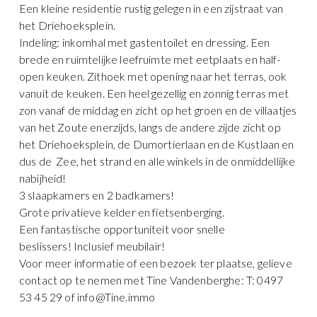
Een kleine residentie rustig gelegen in een zijstraat van
het Driehoeksplein.
Indeling: inkomhal met gastentoilet en dressing. Een
brede en ruimtelijke leefruimte met eetplaats en half-
open keuken. Zithoek met opening naar het terras, ook
vanuit de keuken. Een heel gezellig en zonnig terras met
zon vanaf de middag en zicht op het groen en de villaatjes
van het Zoute enerzijds, langs de andere zijde zicht op
het Driehoeksplein, de Dumortierlaan en de Kustlaan en
dus de Zee, het strand en alle winkels in de onmiddellijke
nabijheid!
3 slaapkamers en 2 badkamers!
Grote privatieve kelder en fietsenberging.
Een fantastische opportuniteit voor snelle
beslissers! Inclusief meubilair!
Voor meer informatie of een bezoek ter plaatse, gelieve
contact op te nemen met Tine Vandenberghe: T: 0497
53 45 29 of info@Tine.immo