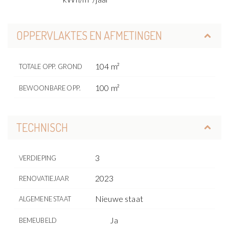
OPPERVLAKTES EN AFMETINGEN
104 m²
TOTALE OPP. GROND
100 m²
BEWOONBARE OPP.
TECHNISCH
3
VERDIEPING
2023
RENOVATIEJAAR
Nieuwe staat
ALGEMENE STAAT
Ja
BEMEUBELD