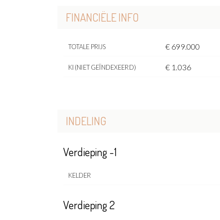
FINANCIËLE INFO
€ 699.000
TOTALE PRIJS
€ 1.036
KI (NIET GEÏNDEXEERD)
INDELING
Verdieping -1
KELDER
Verdieping 2