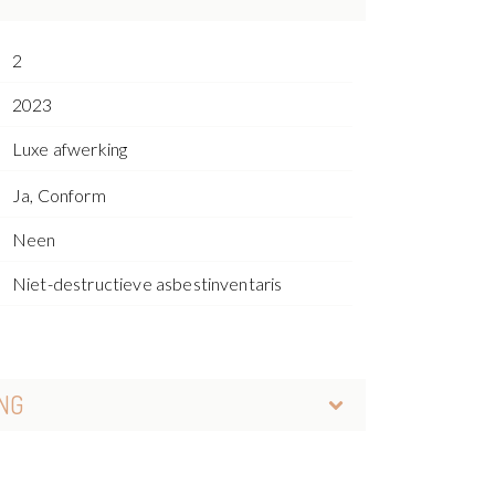
2
2023
Luxe afwerking
Ja, Conform
Neen
Niet-destructieve asbestinventaris
NG