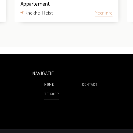
Appartement
Knokke-Heist
Meer info
NAVIGATIE
HOME
CONTACT
TE KOOP