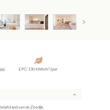
2
pp.
EPC: 130 kWh/m
/jaar
elafstand van de Zeedijk.