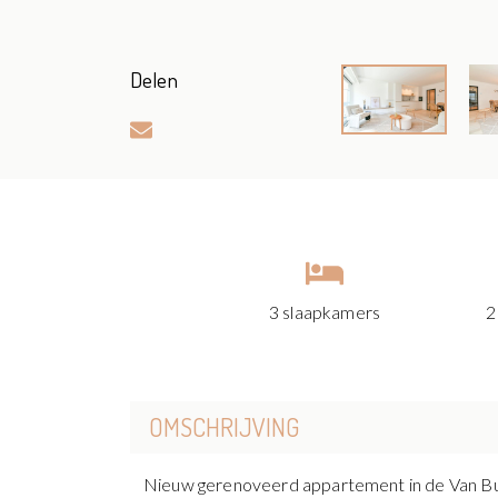
Delen
3 slaapkamers
2
OMSCHRIJVING
Nieuw gerenoveerd appartement in de Van Bun