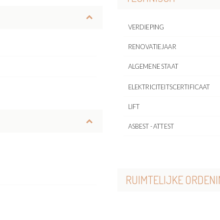
VERDIEPING
RENOVATIEJAAR
ALGEMENE STAAT
ELEKTRICITEITSCERTIFICAAT
LIFT
ASBEST - ATTEST
RUIMTELIJKE ORDENI