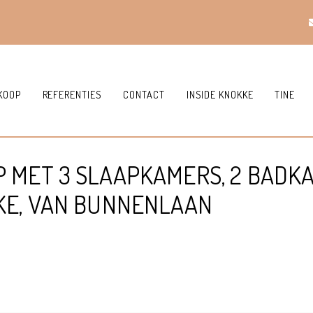
KOOP
REFERENTIES
CONTACT
INSIDE KNOKKE
TINE
 MET 3 SLAAPKAMERS, 2 BADK
KE, VAN BUNNENLAAN