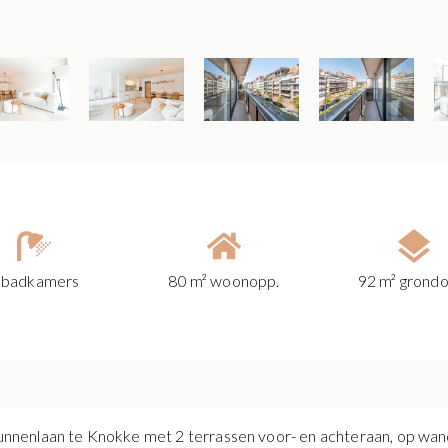
 badkamers
80 m² woonopp.
92 m² grondo
nenlaan te Knokke met 2 terrassen voor- en achteraan, op wand