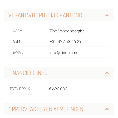
VERANTWOORDELIJK KANTOOR
Tine Vandenberghe
NAAM
+32 497 53 45 29
GSM
info@Tine.immo
E-MAIL
FINANCIËLE INFO
€ 690.000
TOTALE PRIJS
OPPERVLAKTES EN AFMETINGEN