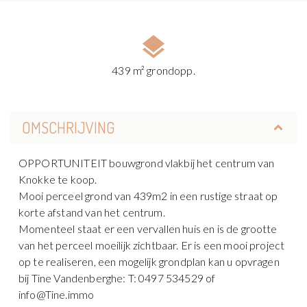
439 m² grondopp.
OMSCHRIJVING
OPPORTUNITEIT bouwgrond vlakbij het centrum van
Knokke te koop.
Mooi perceel grond van 439m2 in een rustige straat op
korte afstand van het centrum.
Momenteel staat er een vervallen huis en is de grootte
van het perceel moeilijk zichtbaar. Er is een mooi project
op te realiseren, een mogelijk grondplan kan u opvragen
bij Tine Vandenberghe: T: 0497 534529 of
info@Tine.immo