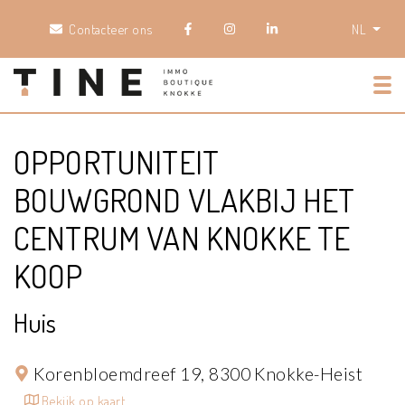
Contacteer ons
NL
Tog
OPPORTUNITEIT
BOUWGROND VLAKBIJ HET
CENTRUM VAN KNOKKE TE
KOOP
Huis
Korenbloemdreef 19,
8300 Knokke-Heist
Bekijk op kaart