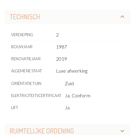
TECHNISCH
2
VERDIEPING
1987
BOUWJAAR
2019
RENOVATIEJAAR
Luxe afwerking
ALGEMENE STAAT
Zuid
ORIËNTATIE TUIN
Ja, Conform
ELEKTRICITEITSCERTIFICAAT
Ja
LIFT
RUIMTELIJKE ORDENING