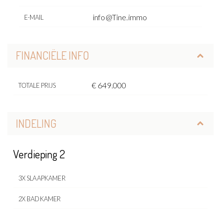
info@Tine.immo
E-MAIL
FINANCIËLE INFO
€ 649.000
TOTALE PRIJS
INDELING
Verdieping 2
3X SLAAPKAMER
2X BADKAMER