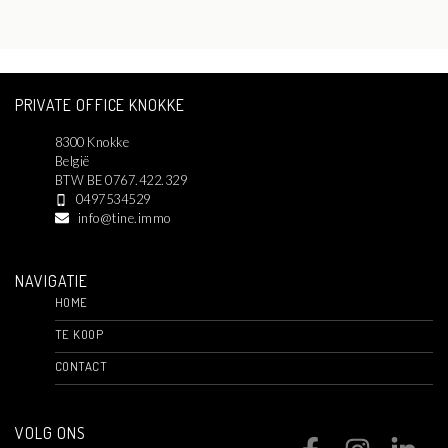
PRIVATE OFFICE KNOKKE
8300 Knokke
België
BTW BE 0767.422.329
0497534529
info@tine.immo
NAVIGATIE
HOME
TE KOOP
CONTACT
VOLG ONS