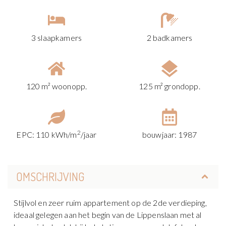
3 slaapkamers
2 badkamers
120 m² woonopp.
125 m² grondopp.
2
EPC: 110 kWh/m
/jaar
bouwjaar: 1987
OMSCHRIJVING
Stijlvol en zeer ruim appartement op de 2de verdieping,
ideaal gelegen aan het begin van de Lippenslaan met al