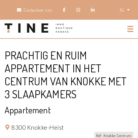
Contacteer ons
NL
Tog
PRACHTIG EN RUIM
APPARTEMENT IN HET
CENTRUM VAN KNOKKE MET
3 SLAAPKAMERS
Appartement
8300 Knokke-Heist
Ref: Knokke Centrum