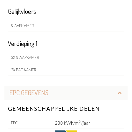
Gelijkvloers
SLAAPKAMER
Verdieping 1
3X SLAAPKAMER
2X BADKAMER
EPC GEGEVENS
GEMEENSCHAPPELIJKE DELEN
2
230 kWh/m
/jaar
EPC