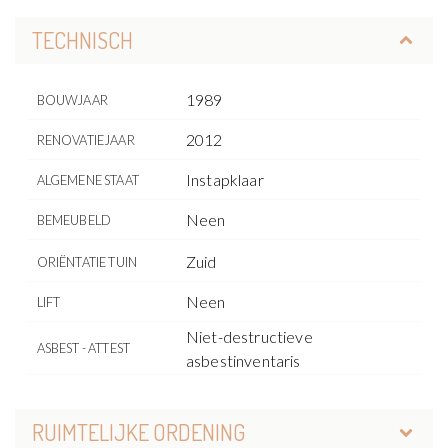
TECHNISCH
1989
BOUWJAAR
2012
RENOVATIEJAAR
Instapklaar
ALGEMENE STAAT
Neen
BEMEUBELD
Zuid
ORIËNTATIE TUIN
Neen
LIFT
Niet-destructieve
ASBEST - ATTEST
asbestinventaris
RUIMTELIJKE ORDENING