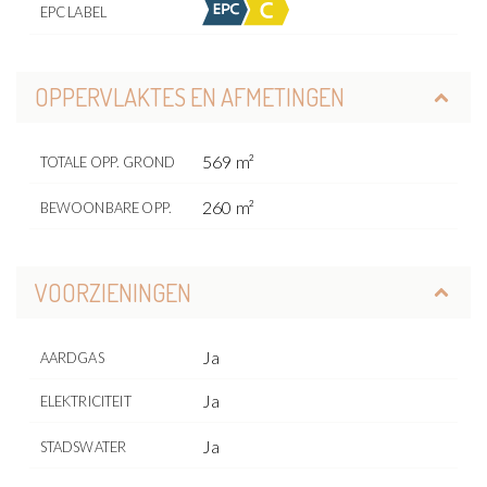
EPC LABEL
OPPERVLAKTES EN AFMETINGEN
569 m²
TOTALE OPP. GROND
260 m²
BEWOONBARE OPP.
VOORZIENINGEN
Ja
AARDGAS
Ja
ELEKTRICITEIT
Ja
STADSWATER