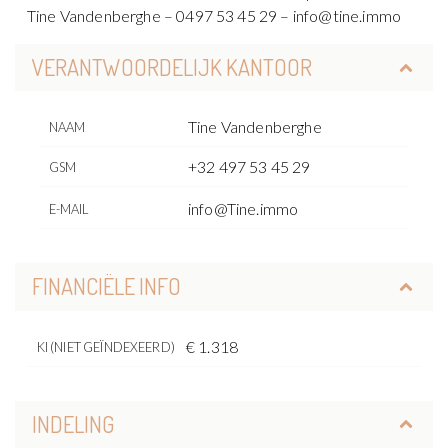
Tine Vandenberghe – 0497 53 45 29 – info@tine.immo
VERANTWOORDELIJK KANTOOR
Tine Vandenberghe
NAAM
+32 497 53 45 29
GSM
info@Tine.immo
E-MAIL
FINANCIËLE INFO
€ 1.318
KI (NIET GEÏNDEXEERD)
INDELING