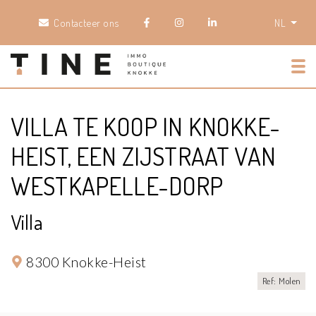
Contacteer ons
NL
Tog
VILLA TE KOOP IN KNOKKE-
HEIST, EEN ZIJSTRAAT VAN
WESTKAPELLE-DORP
Villa
8300 Knokke-Heist
Ref: Molen