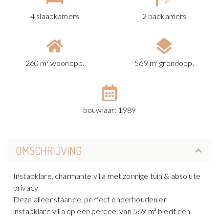
4 slaapkamers
2 badkamers
260 m² woonopp.
569 m² grondopp.
bouwjaar: 1989
OMSCHRIJVING
Instapklare, charmante villa met zonnige tuin & absolute
privacy
Deze alleenstaande, perfect onderhouden en
instapklare villa op een perceel van 569 m² biedt een