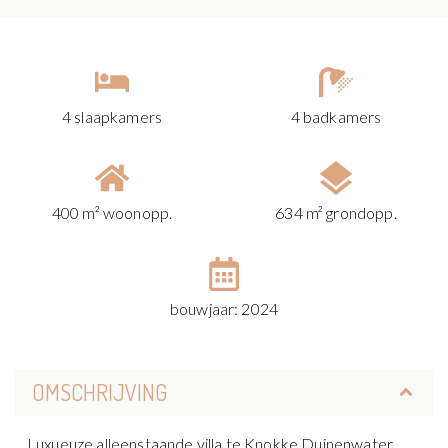
4 slaapkamers
4 badkamers
400 m² woonopp.
634 m² grondopp.
bouwjaar: 2024
OMSCHRIJVING
Luxueuze alleenstaande villa te Knokke Duinenwater