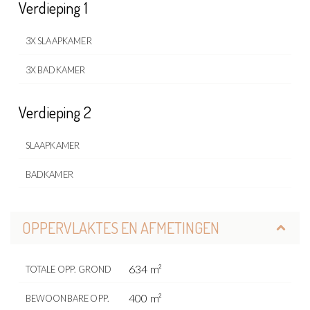
Verdieping 1
3X SLAAPKAMER
3X BADKAMER
Verdieping 2
SLAAPKAMER
BADKAMER
OPPERVLAKTES EN AFMETINGEN
634 m²
TOTALE OPP. GROND
400 m²
BEWOONBARE OPP.