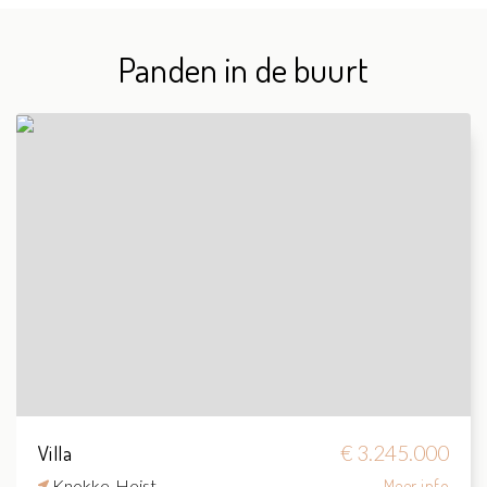
Panden in de buurt
Villa
€ 3.245.000
Knokke-Heist
Meer info