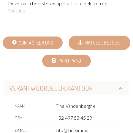
Deze kan u beluisteren op
Spotify
of bekijken op
Youtube
CONTACTEER ONS
VIRTUEEL BEZOEK
PRINT PAND
VERANTWOORDELIJK KANTOOR
Tine Vandenberghe
NAAM
+32 497 53 45 29
GSM
info@Tine.immo
E-MAIL