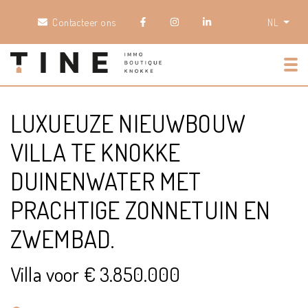
Contacteer ons
NL
Tog
LUXUEUZE NIEUWBOUW
VILLA TE KNOKKE
DUINENWATER MET
PRACHTIGE ZONNETUIN EN
ZWEMBAD.
Villa voor € 3.850.000