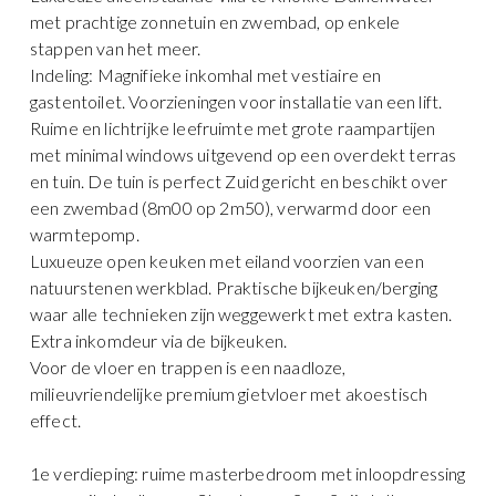
met prachtige zonnetuin en zwembad, op enkele
stappen van het meer.
Indeling: Magnifieke inkomhal met vestiaire en
gastentoilet. Voorzieningen voor installatie van een lift.
Ruime en lichtrijke leefruimte met grote raampartijen
met minimal windows uitgevend op een overdekt terras
en tuin. De tuin is perfect Zuid gericht en beschikt over
een zwembad (8m00 op 2m50), verwarmd door een
warmtepomp.
Luxueuze open keuken met eiland voorzien van een
natuurstenen werkblad. Praktische bijkeuken/berging
waar alle technieken zijn weggewerkt met extra kasten.
Extra inkomdeur via de bijkeuken.
Voor de vloer en trappen is een naadloze,
milieuvriendelijke premium gietvloer met akoestisch
effect.
1e verdieping: ruime masterbedroom met inloopdressing