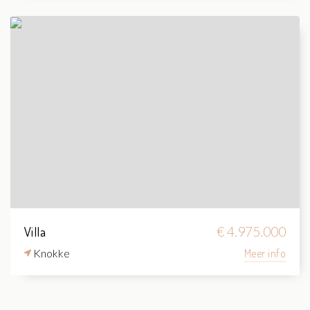
Villa
€ 4.975.000
Knokke
Meer info