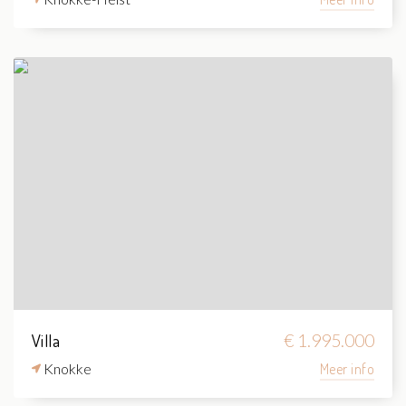
Villa
€ 1.995.000
Knokke
Meer info