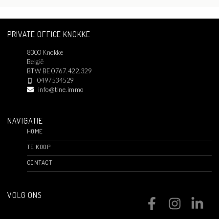
PRIVATE OFFICE KNOKKE
8300 Knokke
België
BTW BE 0767.422.329
0497534529
info@tine.immo
NAVIGATIE
HOME
TE KOOP
CONTACT
VOLG ONS