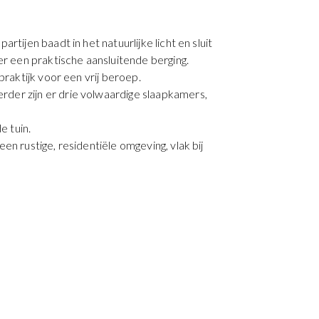
tijen baadt in het natuurlijke licht en sluit
er een praktische aansluitende berging.
praktijk voor een vrij beroep.
der zijn er drie volwaardige slaapkamers,
e tuin.
n rustige, residentiële omgeving, vlak bij