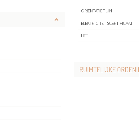
ORIËNTATIE TUIN
ELEKTRICITEITSCERTIFICAAT
LIFT
RUIMTELIJKE ORDENI