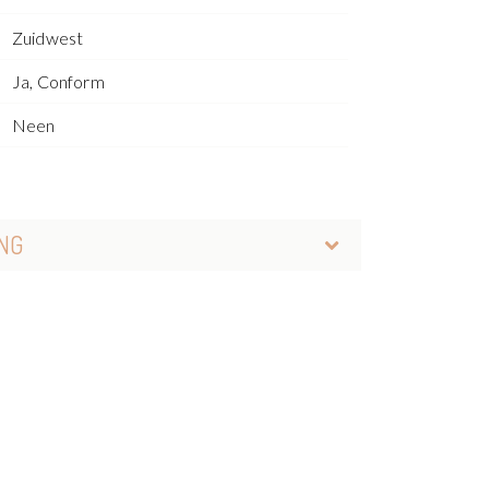
Zuidwest
Ja, Conform
Neen
NG