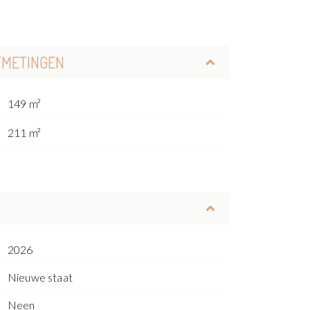
FMETINGEN
149 m²
211 m²
2026
Nieuwe staat
Neen