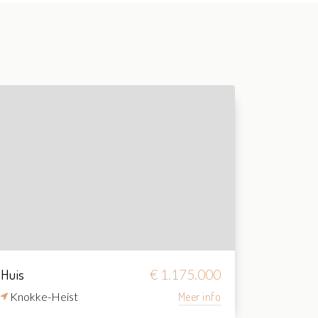
Huis
€ 1.175.000
Knokke-Heist
Meer info