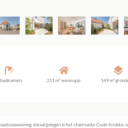
 badkamers
211 m² woonopp.
149 m² grond
euwbouwwoning, ideaal gelegen in het charmante Oude Knokke, op