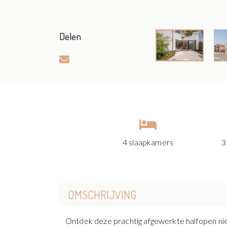
Delen
4 slaapkamers
3
OMSCHRIJVING
Ontdek deze prachtig afgewerkte halfopen ni