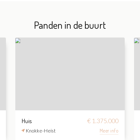
Panden in de buurt
Huis
€ 1.375.000
Knokke-Heist
Meer info