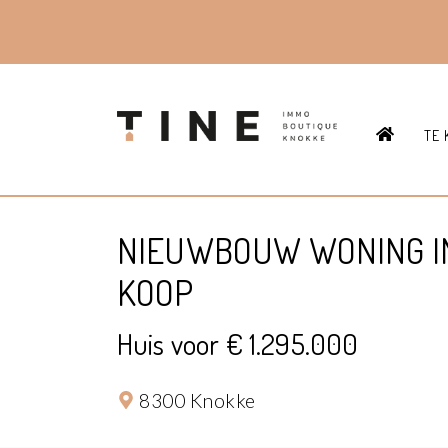
HOME
TE 
NIEUWBOUW WONING I
KOOP
Huis voor € 1.295.000
8300 Knokke