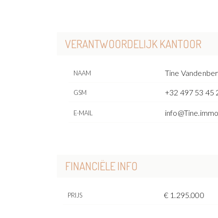
VERANTWOORDELIJK KANTOOR
Tine Vandenbe
NAAM
+32 497 53 45 
GSM
info@Tine.imm
E-MAIL
FINANCIËLE INFO
€ 1.295.000
PRIJS