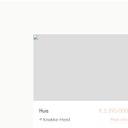
Huis
€ 1.395.000
Knokke-Heist
Meer info